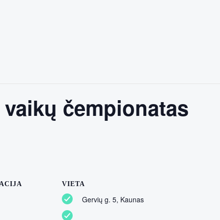
 vaikų čempionatas
ACIJA
VIETA
Gervių g. 5, Kaunas