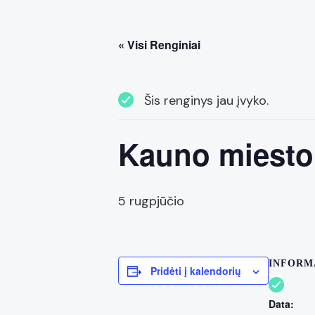
« Visi Renginiai
Šis renginys jau įvyko.
Kauno miesto
5 rugpjūčio
INFORM
Pridėti į kalendorių
Data: