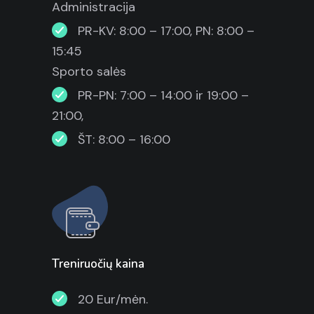
Administracija
PR-KV: 8:00 – 17:00, PN: 8:00 –
15:45
Sporto salės
PR-PN: 7:00 – 14:00 ir 19:00 –
21:00,
ŠT: 8:00 – 16:00
Treniruočių kaina
20 Eur/mėn.