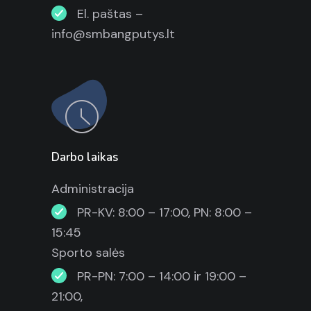
El. paštas –
info@smbangputys.lt
Darbo laikas
Administracija
PR-KV: 8:00 – 17:00, PN: 8:00 –
15:45
Sporto salės
PR-PN: 7:00 – 14:00 ir 19:00 –
21:00,