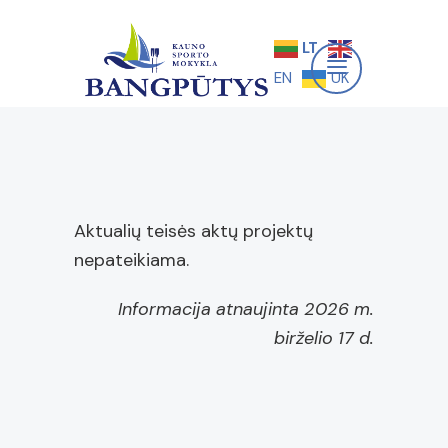
LT
EN
UK
Aktualių teisės aktų projektų
nepateikiama.
Informacija atnaujinta 2026 m.
birželio 17 d.