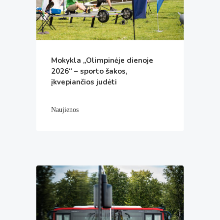
Mokykla „Olimpinėje dienoje
2026“ – sporto šakos,
įkvepiančios judėti
Naujienos