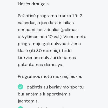
klasės draugais.
Pažintinė programa trunka 1,5–2
valandas, o jos data ir laikas
derinami individualiai (galimas
atvykimas nuo 10 val.). Vienu metu
programoje gali dalyvauti viena
klasė (iki 30 mokinių), todėl
kiekvienam dalyviui skiriamas
pakankamas dėmesys.
Programos metu mokinių laukia:
pažintis su buriavimo sportu,
burlentėmis ir sportinėmis
jachtomis;