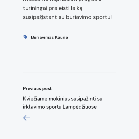
turiningai praleisti laiką
susipažįstant su buriavimo sportu!
Buriavimas Kaune
Previous post
Kviečiame mokinius susipažinti su
irklavimo sportu Lampėdžiuose