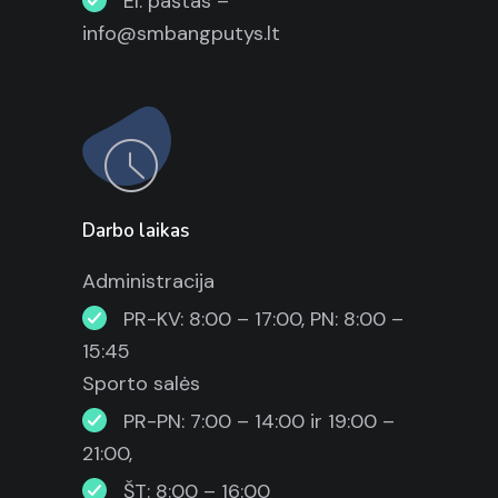
El. paštas –
info@smbangputys.lt
Darbo laikas
Administracija
PR-KV: 8:00 – 17:00, PN: 8:00 –
15:45
Sporto salės
PR-PN: 7:00 – 14:00 ir 19:00 –
21:00,
ŠT: 8:00 – 16:00