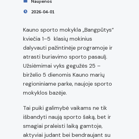
Naujienos
2026-04-01
Kauno sporto mokykla „Bangpūtys“
kviečia 1–5 klasių mokinius
dalyvauti pažintinėje programoje ir
atrasti buriavimo sporto pasaulį.
Užsiėmimai vyks gegužės 25 –
birželio 5 dienomis Kauno marių
regioniniame parke, naujoje sporto
mokyklos bazėje.
Tai puiki galimybė vaikams ne tik
išbandyti naują sporto šaką, bet ir
smagiai praleisti laiką gamtoje,
aktyviai judant bei bendraujant su