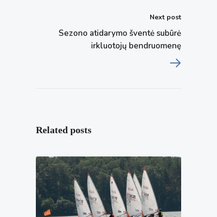
Next post
Sezono atidarymo šventė subūrė
irkluotojų bendruomenę
Related posts