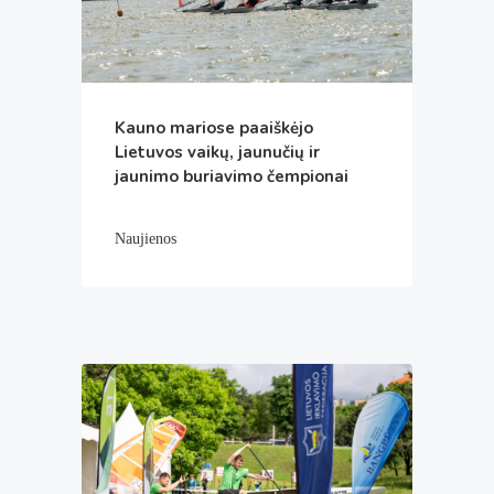
Kauno mariose paaiškėjo
Lietuvos vaikų, jaunučių ir
jaunimo buriavimo čempionai
Naujienos